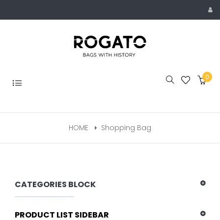
Skip
to
content
0
Toggle
navigation
HOME
Shopping Bag
CATEGORIES BLOCK
PRODUCT LIST SIDEBAR