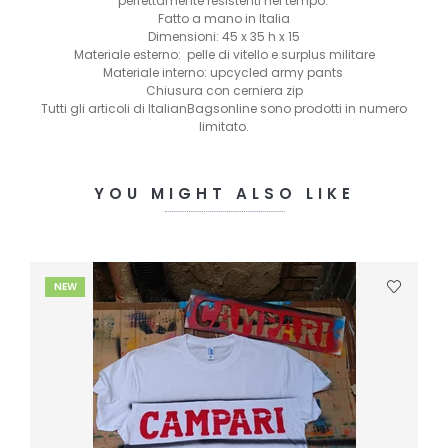
perfettamente resistenti nel tempo.
Fatto a mano in Italia
Dimensioni: 45 x 35 h x 15
Materiale esterno: pelle di vitello e surplus militare
Materiale interno: upcycled army pants
Chiusura con cerniera zip
Tutti gli articoli di ItalianBagsonline sono prodotti in numero
limitato.
YOU MIGHT ALSO LIKE
NEW