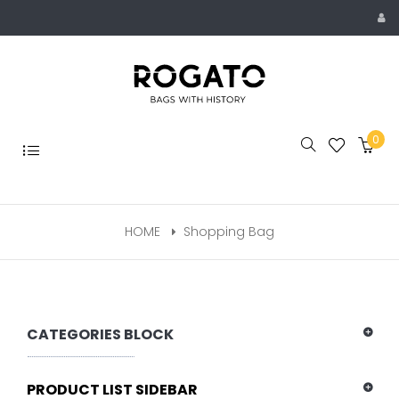
Skip
to
content
0
Toggle
navigation
HOME
Shopping Bag
CATEGORIES BLOCK
PRODUCT LIST SIDEBAR