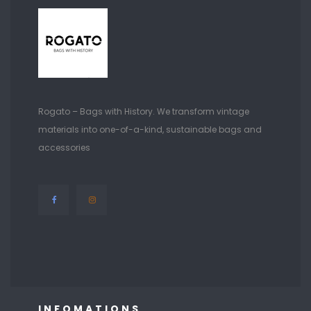
Rogato – Bags with History. We transform vintage
materials into one-of-a-kind, sustainable bags and
accessories
INFOMATIONS