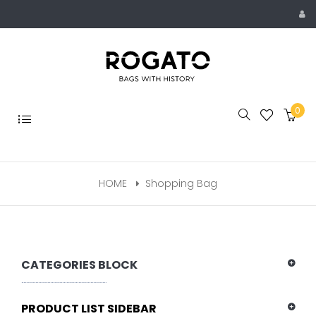
Skip
to
content
0
Toggle
navigation
HOME
Shopping Bag
CATEGORIES BLOCK
PRODUCT LIST SIDEBAR