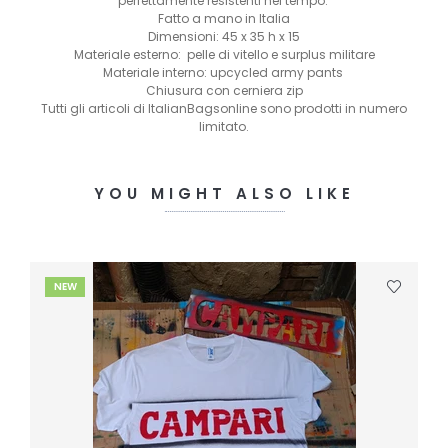
perfettamente resistenti nel tempo.
Fatto a mano in Italia
Dimensioni: 45 x 35 h x 15
Materiale esterno: pelle di vitello e surplus militare
Materiale interno: upcycled army pants
Chiusura con cerniera zip
Tutti gli articoli di ItalianBagsonline sono prodotti in numero
limitato.
YOU MIGHT ALSO LIKE
NEW