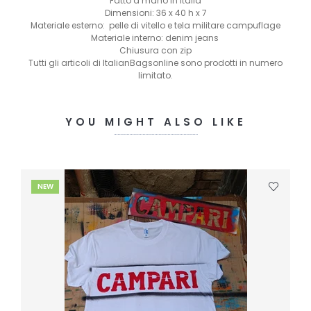
Fatto a mano in Italia
Dimensioni: 36 x 40 h x 7
Materiale esterno: pelle di vitello e tela militare campuflage
Materiale interno: denim jeans
Chiusura con zip
Tutti gli articoli di ItalianBagsonline sono prodotti in numero
limitato.
YOU MIGHT ALSO LIKE
NEW