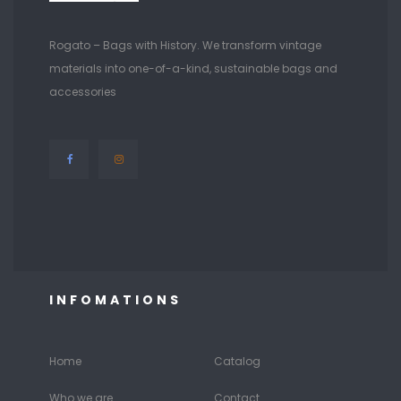
Rogato – Bags with History. We transform vintage
materials into one-of-a-kind, sustainable bags and
accessories
INFOMATIONS
Home
Catalog
Who we are
Contact