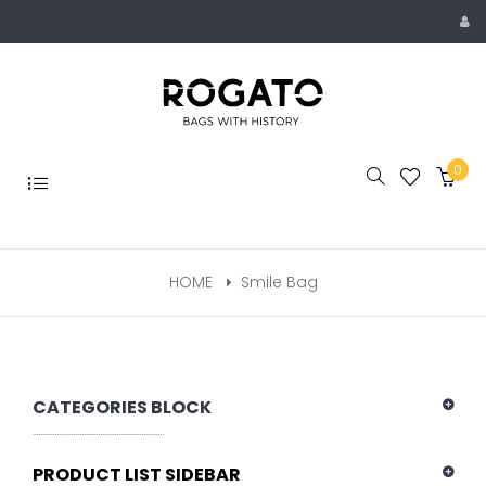
Skip
to
content
0
Toggle
navigation
HOME
Smile Bag
CATEGORIES BLOCK
PRODUCT LIST SIDEBAR