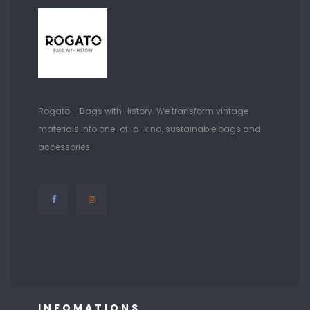
Rogato – Bags with History. We transform vintage
materials into one-of-a-kind, sustainable bags and
accessories
INFOMATIONS