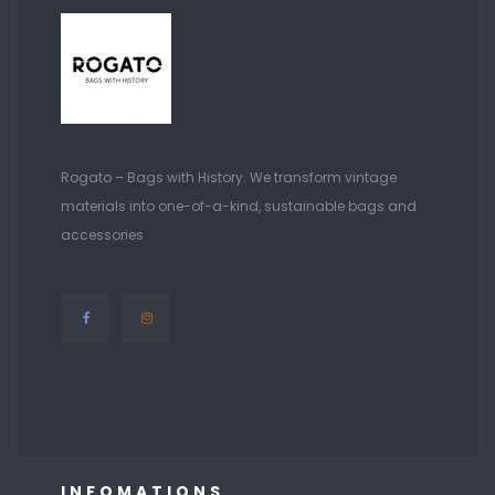
Rogato – Bags with History. We transform vintage
materials into one-of-a-kind, sustainable bags and
accessories
INFOMATIONS