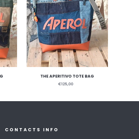
AG
THE APERITIVO TOTE BAG
THE
€125,00
CONTACTS INFO