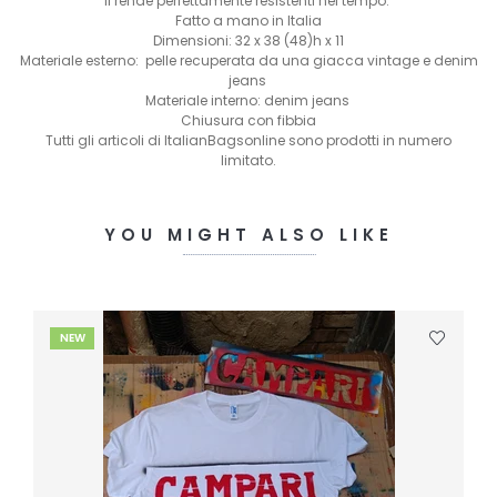
li rende perfettamente resistenti nel tempo.
Fatto a mano in Italia
Dimensioni: 32 x 38 (48)h x 11
Materiale esterno: pelle recuperata da una giacca vintage e denim
jeans
Materiale interno: denim jeans
Chiusura con fibbia
Tutti gli articoli di ItalianBagsonline sono prodotti in numero
limitato.
YOU MIGHT ALSO LIKE
NEW